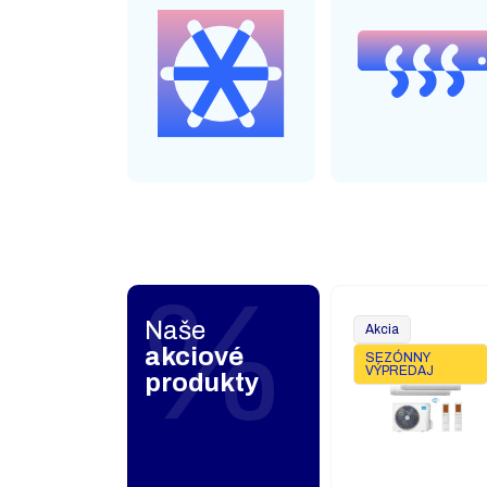
Naše
Akcia
akciové
SEZÓNNY
VÝPREDAJ
produkty