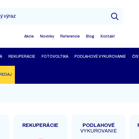
Akcie
Novinky
Referencie
Blog
Kontakt
Á
REKUPERÁCIE
FOTOVOLTIKA
PODLAHOVÉ VYKUROVANIE
ČIS
REDAJ
REKUPERÁCIE
PODLAHOVÉ
VYKUROVANIE