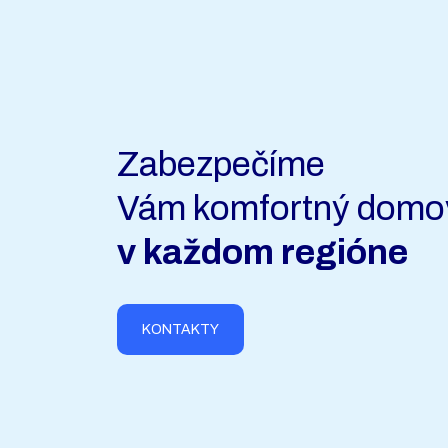
Zabezpečíme
Vám komfortný domo
v každom regióne
KONTAKTY