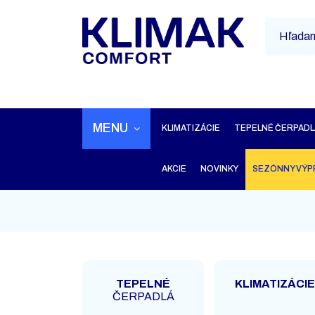
MENU
KLIMATIZÁCIE
TEPELNÉ ČERPADL
AKCIE
NOVINKY
SEZÓNNY VÝP
TEPELNÉ
KLIMATIZÁCIE
ČERPADLÁ