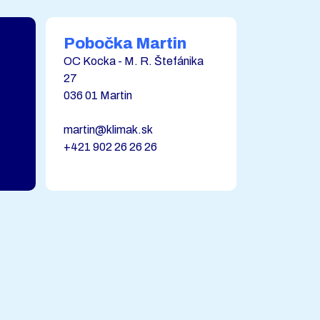
Pobočka Martin
OC Kocka - M. R. Štefánika
27
036 01 Martin
martin@klimak.sk
+421 902 26 26 26