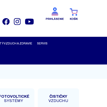
PRIHLÁSENIE
KOŠÍK
TÝ VZDUCH A ZDRAVIE
SERVIS
FOTOVOLTICKÉ
ČISTIČKY
SYSTÉMY
VZDUCHU