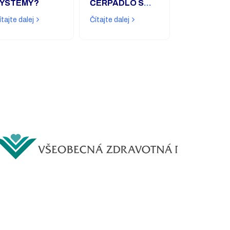
YSTÉMY?
ČERPADLO S
FOTOVOLTIKOU?
ítajte dalej
Čítajte dalej