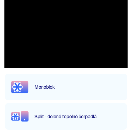
Monoblok
Split - delené tepelné čerpadlá