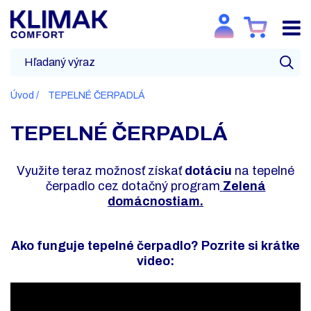
Úvod
TEPELNÉ ČERPADLÁ
TEPELNÉ ČERPADLÁ
Využite teraz možnosť získať
dotáciu
na tepelné
čerpadlo cez dotačný program
Zelená
domácnostiam.
Ako funguje tepelné čerpadlo? Pozrite si krátke
video: