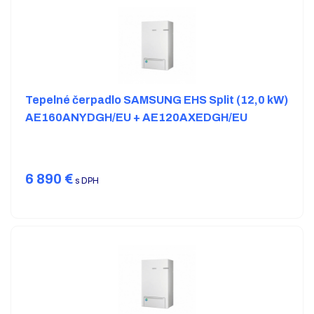
Tepelné čerpadlo SAMSUNG EHS Split (12,0 kW)
AE160ANYDGH/EU + AE120AXEDGH/EU
6 890
€
s DPH