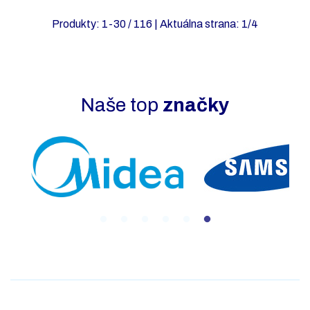
Produkty:
1
-
30
/
116
| Aktuálna strana:
1
/
4
Naše top
značky