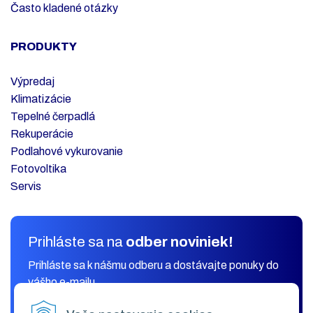
Často kladené otázky
PRODUKTY
Výpredaj
Klimatizácie
Tepelné čerpadlá
Rekuperácie
Podlahové vykurovanie
Fotovoltika
Servis
Prihláste sa na
odber noviniek!
Prihláste sa k nášmu odberu a dostávajte ponuky do
vášho e-mailu.