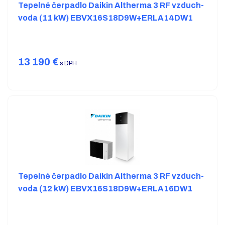
Tepelné čerpadlo Daikin Altherma 3 RF vzduch-
voda (11 kW) EBVX16S18D9W+ERLA14DW1
13 190
€
s DPH
Tepelné čerpadlo Daikin Altherma 3 RF vzduch-
voda (12 kW) EBVX16S18D9W+ERLA16DW1