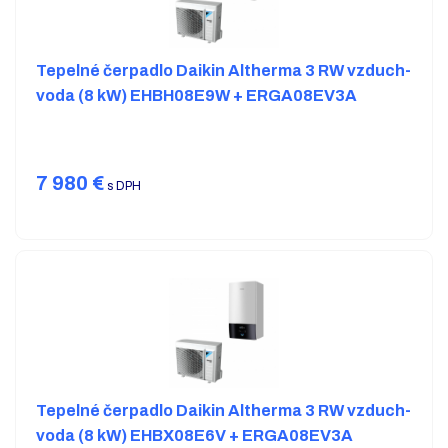
Tepelné čerpadlo Daikin Altherma 3 RW vzduch-
voda (8 kW) EHBH08E9W + ERGA08EV3A
7 980
€
s DPH
Tepelné čerpadlo Daikin Altherma 3 RW vzduch-
voda (8 kW) EHBX08E6V + ERGA08EV3A