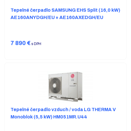
Tepelné čerpadlo SAMSUNG EHS Split (16,0 kW)
AE160ANYDGH/EU + AE160AXEDGH/EU
7 890
€
s DPH
Tepelné čerpadlo vzduch / voda LG THERMA V
Monoblok (5,5 kW) HM051MR.U44