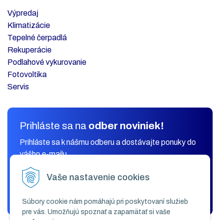
Výpredaj
Klimatizácie
Tepelné čerpadlá
Rekuperácie
Podlahové vykurovanie
Fotovoltika
Servis
Prihláste sa na
odber noviniek!
Prihláste sa k nášmu odberu a dostávajte ponuky do
vášho e-mailu.
Vaše nastavenie cookies
ODOBERAŤ
Súbory cookie nám pomáhajú pri poskytovaní služieb
pre vás. Umožňujú spoznať a zapamätať si vaše