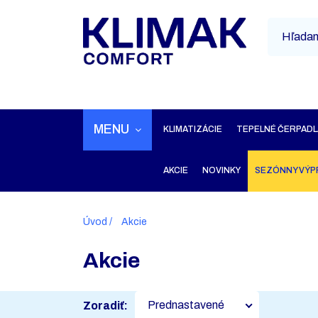
MENU
KLIMATIZÁCIE
TEPELNÉ ČERPADL
AKCIE
NOVINKY
SEZÓNNY VÝP
Úvod
Akcie
Akcie
Prednastavené
Zoradiť: