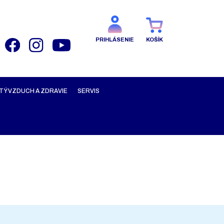
PRIHLÁSENIE
KOŠÍK
TÝ VZDUCH A ZDRAVIE
SERVIS