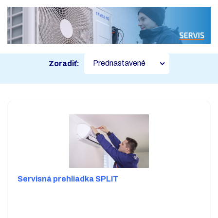
Prednastavené
Zoradiť:
Servisná prehliadka SPLIT