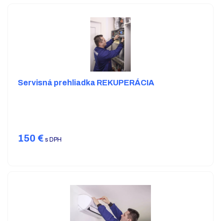
Servisná prehliadka REKUPERÁCIA
150
€
s DPH