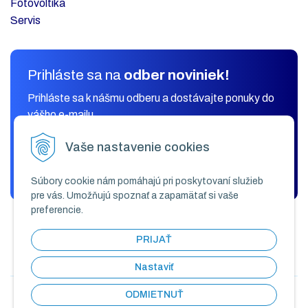
Fotovoltika
Servis
Prihláste sa na
odber noviniek!
Prihláste sa k nášmu odberu a dostávajte ponuky do
vášho e-mailu.
Vaše nastavenie cookies
ODOBERAŤ
Súbory cookie nám pomáhajú pri poskytovaní služieb
pre vás. Umožňujú spoznať a zapamätať si vaše
preferencie.
PRIJAŤ
Nastaviť
ODMIETNUŤ
© 2026 KLIMAK COMFORT