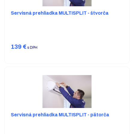
Servisná prehliadka MULTISPLIT - štvorča
139
€
s DPH
Servisná prehliadka MULTISPLIT - pätorča