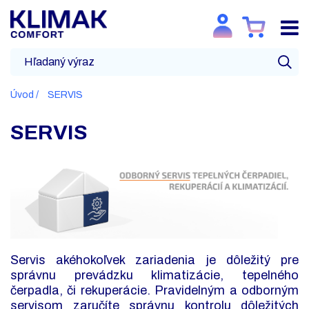
Úvod
SERVIS
SERVIS
Servis akéhokoľvek zariadenia je dôležitý pre
správnu prevádzku klimatizácie, tepelného
čerpadla, či rekuperácie. Pravidelným a odborným
servisom zaručíte správnu kontrolu dôležitých