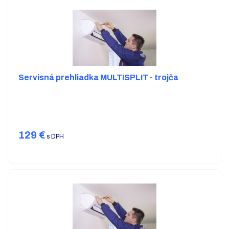
Servisná prehliadka MULTISPLIT - trojča
129
€
s DPH