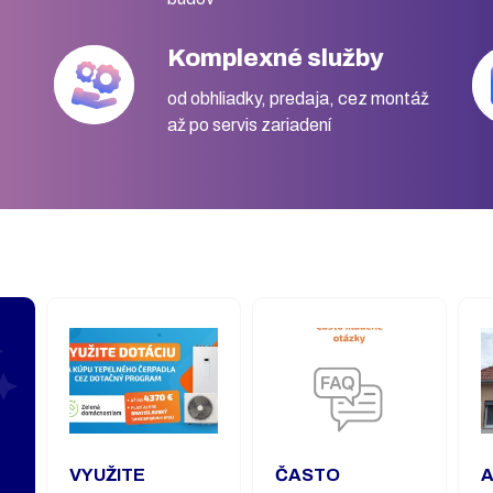
Komplexné služby
od obhliadky, predaja, cez montáž
až po servis zariadení
VYUŽITE
ČASTO
A