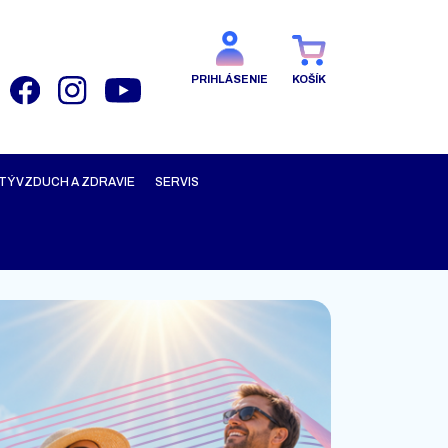
PRIHLÁSENIE
KOŠÍK
TÝ VZDUCH A ZDRAVIE
SERVIS