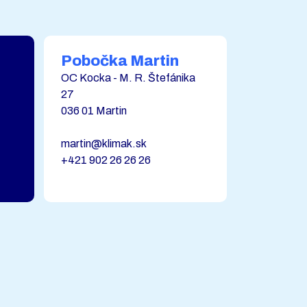
Pobočka Martin
OC Kocka - M. R. Štefánika
27
036 01 Martin
martin@klimak.sk
+421 902 26 26 26