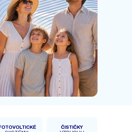
FOTOVOLTICKÉ
ČISTIČKY