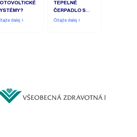
OTOVOLTICKÉ
TEPELNÉ
YSTÉMY?
ČERPADLO S
FOTOVOLTIKOU?
ítajte dalej
Čítajte dalej