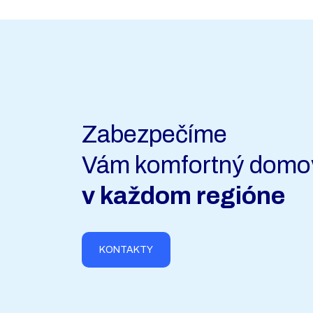
Zabezpečíme
Vám komfortný domo
v každom regióne
KONTAKTY