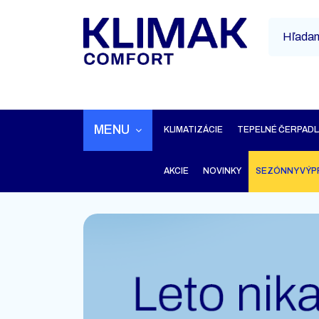
MENU
KLIMATIZÁCIE
TEPELNÉ ČERPADL
AKCIE
NOVINKY
SEZÓNNY VÝP