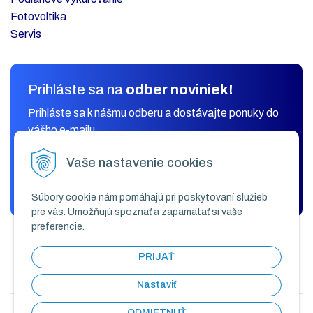
Fotovoltika
Servis
Prihláste sa na
odber noviniek!
Prihláste sa k nášmu odberu a dostávajte ponuky do
vášho e-mailu.
Vaše nastavenie cookies
ODOBERAŤ
Súbory cookie nám pomáhajú pri poskytovaní služieb
pre vás. Umožňujú spoznať a zapamätať si vaše
preferencie.
PRIJAŤ
Nastaviť
ODMIETNUŤ