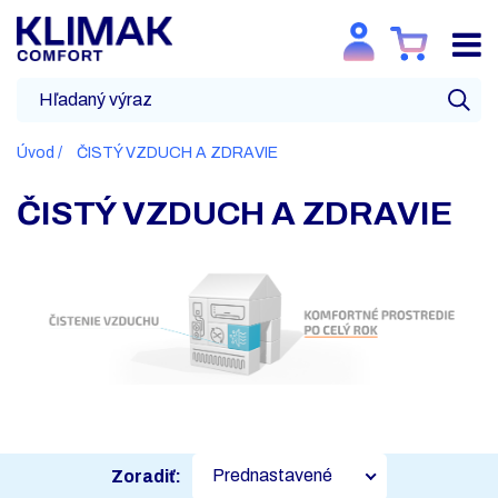
Úvod
ČISTÝ VZDUCH A ZDRAVIE
ČISTÝ VZDUCH A ZDRAVIE
Prednastavené
Zoradiť: