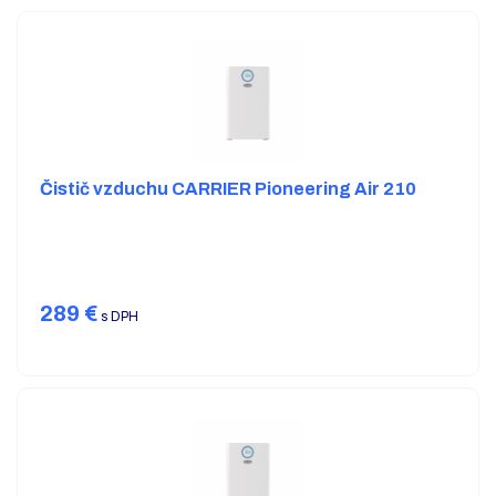
Čistič vzduchu CARRIER Pioneering Air 210
289
€
s DPH