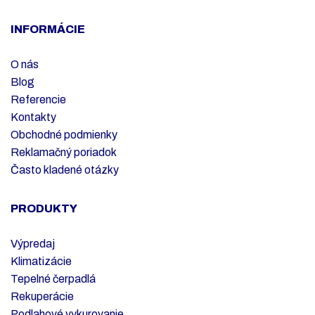
INFORMÁCIE
O nás
Blog
Referencie
Kontakty
Obchodné podmienky
Reklamačný poriadok
Často kladené otázky
PRODUKTY
Výpredaj
Klimatizácie
Tepelné čerpadlá
Rekuperácie
Podlahové vykurovanie