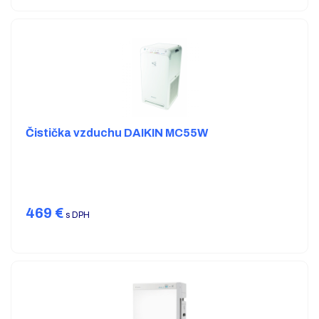
Čistička vzduchu DAIKIN MC55W
469
€
s DPH