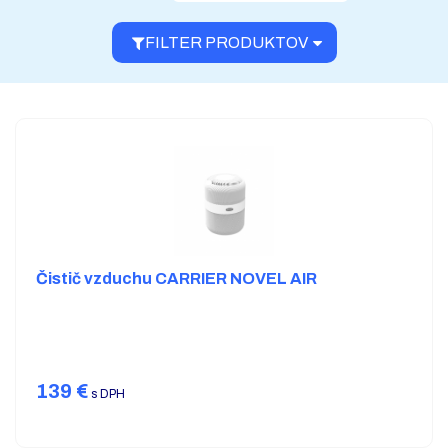
FILTER PRODUKTOV
Čistič vzduchu CARRIER NOVEL AIR
139
€
s DPH