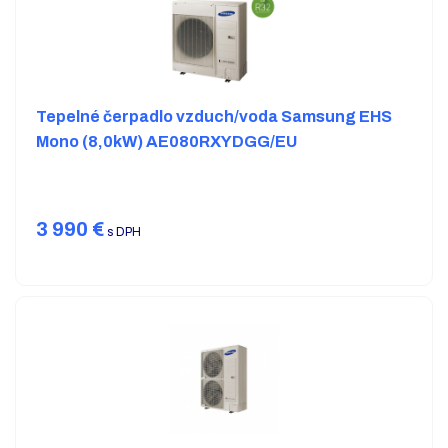
Tepelné čerpadlo vzduch/voda Samsung EHS
Mono (8,0kW) AE080RXYDGG/EU
3 990
€
s DPH