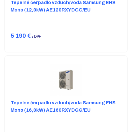
Tepelné čerpadlo vzduch/voda Samsung EHS
Mono (12,0kW) AE120RXYDGG/EU
5 190
€
s DPH
Tepelné čerpadlo vzduch/voda Samsung EHS
Mono (16,0kW) AE160RXYDGG/EU