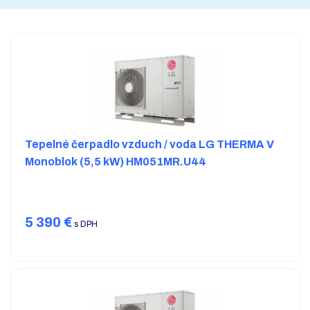
Tepelné čerpadlo vzduch / voda LG THERMA V
Monoblok (5,5 kW) HM051MR.U44
5 390
€
s DPH