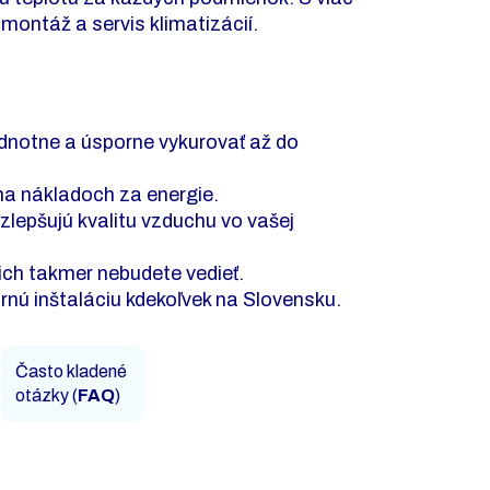
montáž a servis klimatizácií.
odnotne a úsporne vykurovať až do
na nákladoch za energie.
 zlepšujú kvalitu vzduchu vo vašej
nich takmer nebudete vedieť.
rnú inštaláciu kdekoľvek na Slovensku.
Často kladené
otázky (
FAQ
)