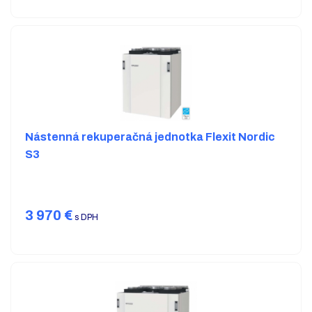
Nástenná rekuperačná jednotka Flexit Nordic
S3
3 970
€
s DPH