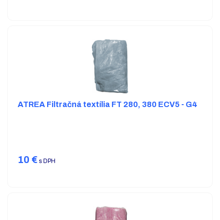
ATREA Filtračná textília FT 280, 380 ECV5 - G4
10
€
s DPH