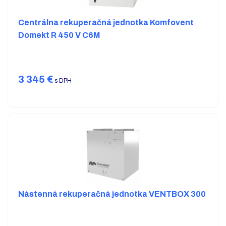
Centrálna rekuperačná jednotka Komfovent
Domekt R 450 V C6M
3 345
€
s DPH
Nástenná rekuperačná jednotka VENTBOX 300