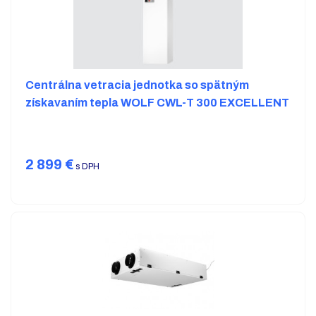
Centrálna vetracia jednotka so spätným
získavaním tepla WOLF CWL-T 300 EXCELLENT
2 899
€
s DPH