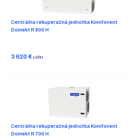
Centrálna rekuperačná jednotka Komfovent
Domekt R 600 H
3 620
€
s DPH
Centrálna rekuperačná jednotka Komfovent
Domekt R 700 H