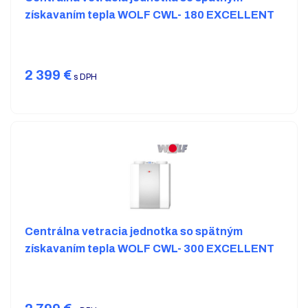
získavaním tepla WOLF CWL- 180 EXCELLENT
2 399
€
s DPH
Centrálna vetracia jednotka so spätným
získavaním tepla WOLF CWL- 300 EXCELLENT