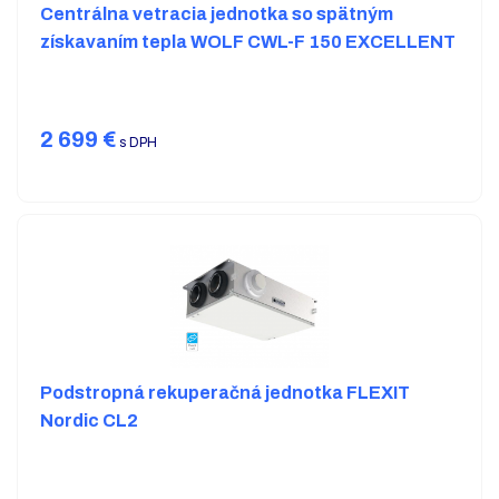
Centrálna vetracia jednotka so spätným
získavaním tepla WOLF CWL-F 150 EXCELLENT
2 699
€
s DPH
Podstropná rekuperačná jednotka FLEXIT
Nordic CL2