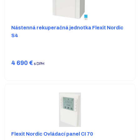
Nástenná rekuperačná jednotka Flexit Nordic
S4
4 690
€
s DPH
Flexit Nordic Ovládací panel CI 70