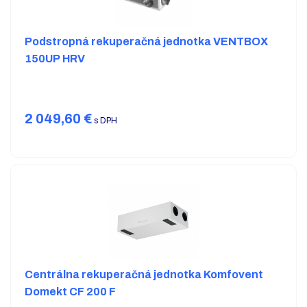
Podstropná rekuperačná jednotka VENTBOX
150UP HRV
2 049,60
€
s DPH
Centrálna rekuperačná jednotka Komfovent
Domekt CF 200 F