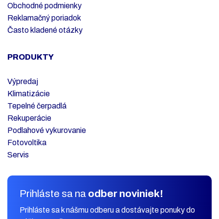
Obchodné podmienky
Reklamačný poriadok
Často kladené otázky
PRODUKTY
Výpredaj
Klimatizácie
Tepelné čerpadlá
Rekuperácie
Podlahové vykurovanie
Fotovoltika
Servis
Prihláste sa na
odber noviniek!
Prihláste sa k nášmu odberu a dostávajte ponuky do