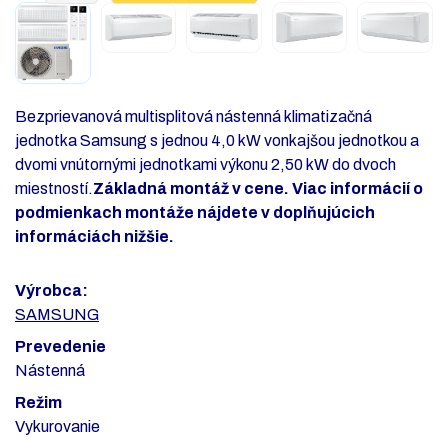
Bezprievanová multisplitová nástenná klimatizačná
jednotka Samsung s jednou 4,0 kW vonkajšou jednotkou a
dvomi vnútornými jednotkami výkonu 2,50 kW do dvoch
miestností.
Základná montáž v cene. Viac informácií o
podmienkach montáže nájdete v doplňujúcich
informáciách nižšie.
Výrobca:
SAMSUNG
Prevedenie
Nástenná
Režim
Vykurovanie