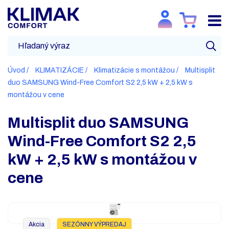
Úvod
KLIMATIZÁCIE
Klimatizácie s montážou
Multisplit
duo SAMSUNG Wind-Free Comfort S2 2,5 kW + 2,5 kW s
montážou v cene
Multisplit duo SAMSUNG
Wind-Free Comfort S2 2,5
kW + 2,5 kW s montážou v
cene
Akcia
SEZÓNNY VÝPREDAJ