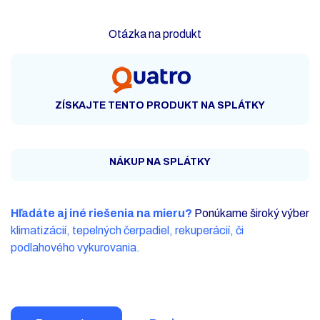
Otázka na produkt
ZÍSKAJTE TENTO PRODUKT NA SPLÁTKY
NÁKUP NA SPLÁTKY
Hľadáte aj iné riešenia na mieru?
Ponúkame široký výber
klimatizácií, tepelných čerpadiel, rekuperácií, či
podlahového vykurovania.