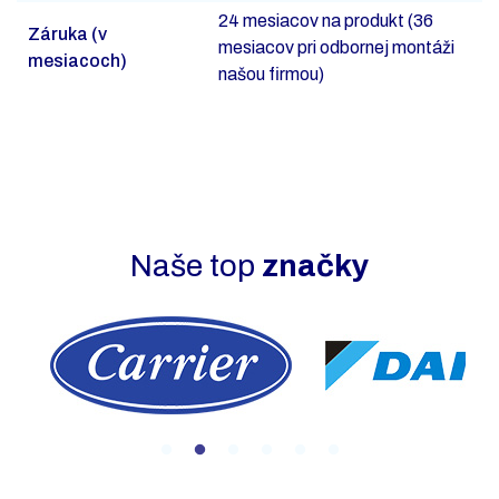
24 mesiacov na produkt (36
Záruka (v
mesiacov pri odbornej montáži
mesiacoch)
našou firmou)
Naše top
značky