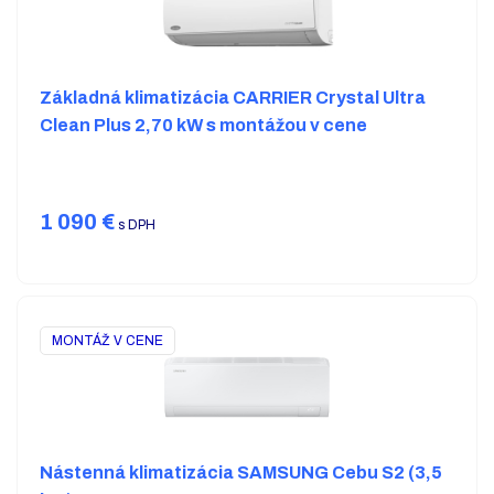
Základná klimatizácia CARRIER Crystal Ultra
Clean Plus 2,70 kW s montážou v cene
1 090
€
s DPH
MONTÁŽ V CENE
Nástenná klimatizácia SAMSUNG Cebu S2 (3,5