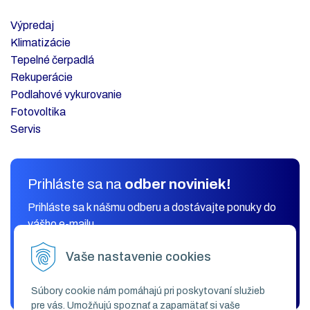
Výpredaj
Klimatizácie
Tepelné čerpadlá
Rekuperácie
Podlahové vykurovanie
Fotovoltika
Servis
Prihláste sa na
odber noviniek!
Prihláste sa k nášmu odberu a dostávajte ponuky do
vášho e-mailu.
Vaše nastavenie cookies
ODOBERAŤ
Súbory cookie nám pomáhajú pri poskytovaní služieb
pre vás. Umožňujú spoznať a zapamätať si vaše