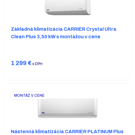
Základná klimatizácia CARRIER Crystal Ultra
Clean Plus 3,50 kW s montážou v cene
1 299
€
s DPH
MONTÁŽ V CENE
Nástenná klimatizácia CARRIER PLATINUM Plus