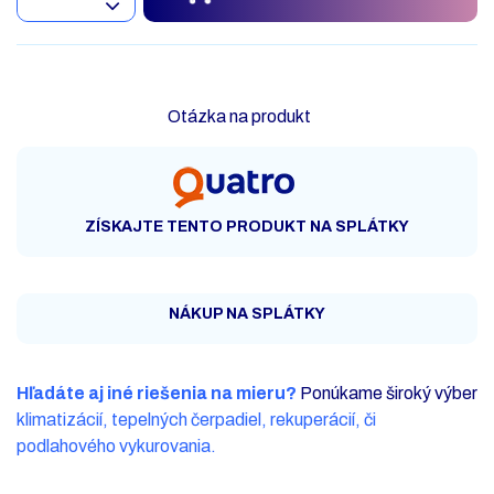
Otázka na produkt
ZÍSKAJTE TENTO PRODUKT NA SPLÁTKY
NÁKUP NA SPLÁTKY
Hľadáte aj iné riešenia na mieru?
Ponúkame široký výber
klimatizácií, tepelných čerpadiel, rekuperácií, či
podlahového vykurovania.