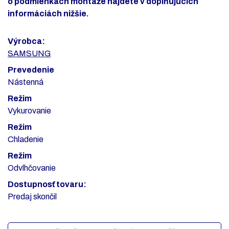
o podmienkach montáže nájdete v doplňujúcich
informáciách nižšie.
Výrobca:
SAMSUNG
Prevedenie
Nástenná
Režim
Vykurovanie
Režim
Chladenie
Režim
Odvlhčovanie
Dostupnosť tovaru:
Predaj skončil