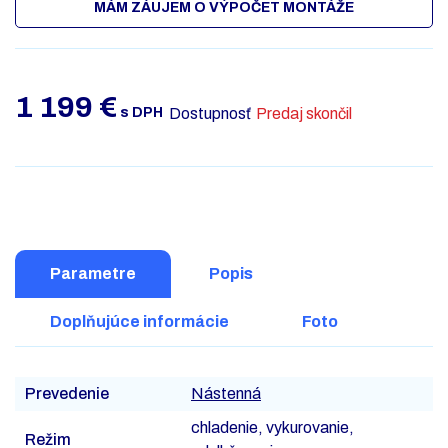
MÁM ZÁUJEM O VÝPOČET MONTÁŽE
1 199
€
s DPH
Dostupnosť
Predaj skončil
Parametre
Popis
Doplňujúce informácie
Foto
Prevedenie
Nástenná
chladenie, vykurovanie,
Režim