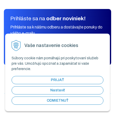
Prihláste sa na
odber noviniek!
Prihláste sa k nášmu odberu a dostávajte ponuky do
vášho e-mailu.
Vaše nastavenie cookies
ODOBERAŤ
Súbory cookie nám pomáhajú pri poskytovaní služieb
pre vás. Umožňujú spoznať a zapamätať si vaše
preferencie.
PRIJAŤ
Nastaviť
ODMIETNUŤ
© 2026 KLIMAK COMFORT