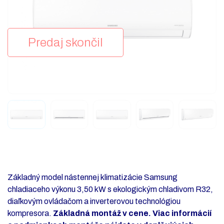
Základný model nástennej klimatizácie Samsung
chladiaceho výkonu 3,50 kW s ekologickým chladivom R32,
diaľkovým ovládačom a inverterovou technológiou
kompresora.
Základná montáž v cene. Viac informácií