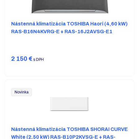
Nástenná klimatizácia TOSHIBA Haori (4,60 kW)
RAS-B16N4KVRG-E + RAS-16J2AVSG-E1
2 150
€
s DPH
Novinka
Nástenná klimatizácia TOSHIBA SHORAI CURVE
White (2,50 kW) RAS-B10P2KVSG-E + RAS-