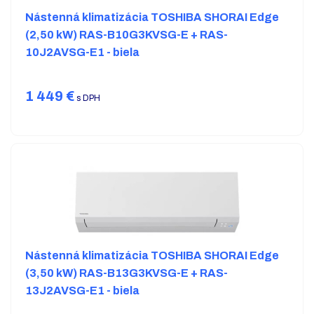
Nástenná klimatizácia TOSHIBA SHORAI Edge
(2,50 kW) RAS-B10G3KVSG-E + RAS-
10J2AVSG-E1 - biela
1 449
€
s DPH
Nástenná klimatizácia TOSHIBA SHORAI Edge
(3,50 kW) RAS-B13G3KVSG-E + RAS-
13J2AVSG-E1 - biela