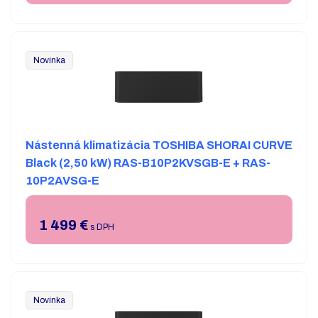
Novinka
Nástenná klimatizácia TOSHIBA SHORAI CURVE
Black (2,50 kW) RAS-B10P2KVSGB-E + RAS-
10P2AVSG-E
1 499
€
s DPH
Novinka