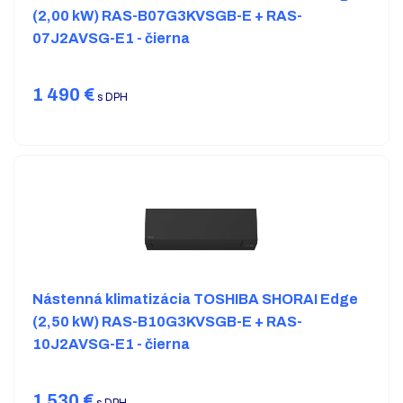
(2,00 kW) RAS-B07G3KVSGB-E + RAS-
07J2AVSG-E1 - čierna
1 490
€
s DPH
Nástenná klimatizácia TOSHIBA SHORAI Edge
(2,50 kW) RAS-B10G3KVSGB-E + RAS-
10J2AVSG-E1 - čierna
1 530
€