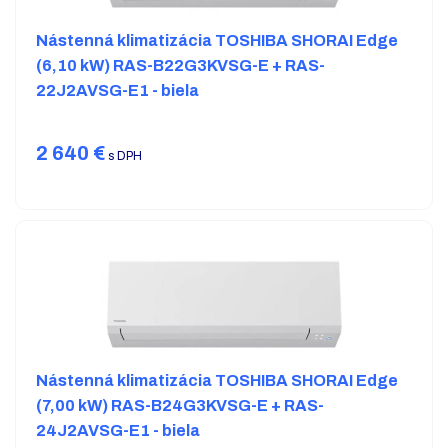
Nástenná klimatizácia TOSHIBA SHORAI Edge
(6,10 kW) RAS-B22G3KVSG-E + RAS-
22J2AVSG-E1 - biela
2 640
€
s DPH
Nástenná klimatizácia TOSHIBA SHORAI Edge
(7,00 kW) RAS-B24G3KVSG-E + RAS-
24J2AVSG-E1 - biela