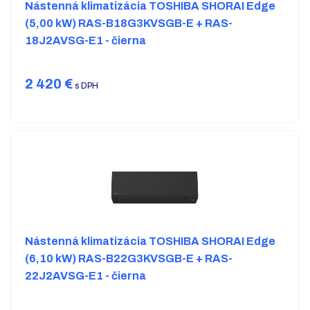
Nástenná klimatizácia TOSHIBA SHORAI Edge
(5,00 kW) RAS-B18G3KVSGB-E + RAS-
18J2AVSG-E1 - čierna
2 420
€
s DPH
Nástenná klimatizácia TOSHIBA SHORAI Edge
(6,10 kW) RAS-B22G3KVSGB-E + RAS-
22J2AVSG-E1 - čierna