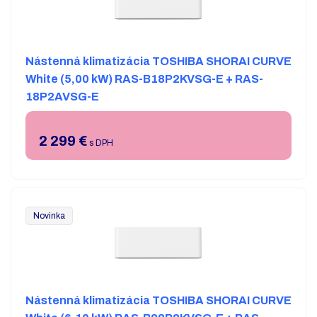
Nástenná klimatizácia TOSHIBA SHORAI CURVE
White (5,00 kW) RAS-B18P2KVSG-E + RAS-
18P2AVSG-E
2 299
€
s DPH
Novinka
Nástenná klimatizácia TOSHIBA SHORAI CURVE