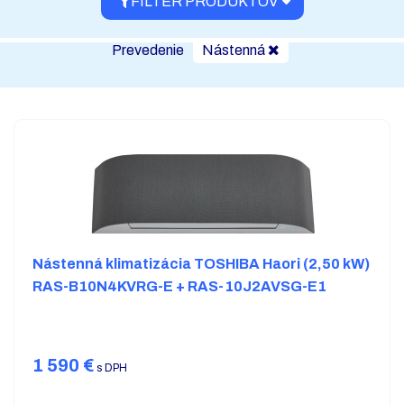
FILTER PRODUKTOV
Prevedenie
Nástenná
Nástenná klimatizácia TOSHIBA Haori (2,50 kW)
RAS-B10N4KVRG-E + RAS-10J2AVSG-E1
1 590
€
s DPH