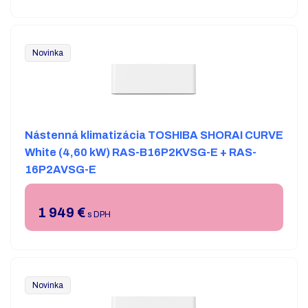
Novinka
Nástenná klimatizácia TOSHIBA SHORAI CURVE
White (4,60 kW) RAS-B16P2KVSG-E + RAS-
16P2AVSG-E
1 949
€
s DPH
Novinka