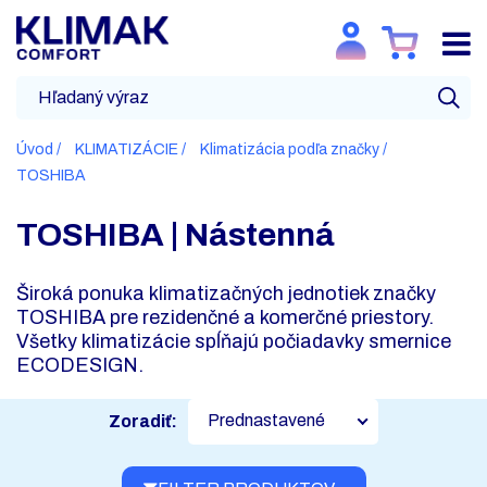
Úvod
KLIMATIZÁCIE
Klimatizácia podľa značky
TOSHIBA
TOSHIBA | Nástenná
Široká ponuka klimatizačných jednotiek značky
TOSHIBA pre rezidenčné a komerčné priestory.
Všetky klimatizácie spĺňajú počiadavky smernice
ECODESIGN.
Prednastavené
Zoradiť: