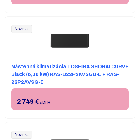
Novinka
Nástenná klimatizácia TOSHIBA SHORAI CURVE
Black (6,10 kW) RAS-B22P2KVSGB-E + RAS-
22P2AVSG-E
2 749
€
s DPH
Novinka