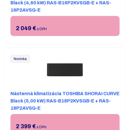
Black (4,60 kW) RAS-B16P2KVSGB-E + RAS-
16P2AVSG-E
2 049
€
s DPH
Novinka
Nástenná klimatizácia TOSHIBA SHORAI CURVE
Black (5,00 kW) RAS-B18P2KVSGB-E + RAS-
18P2AVSG-E
2 399
€
s DPH