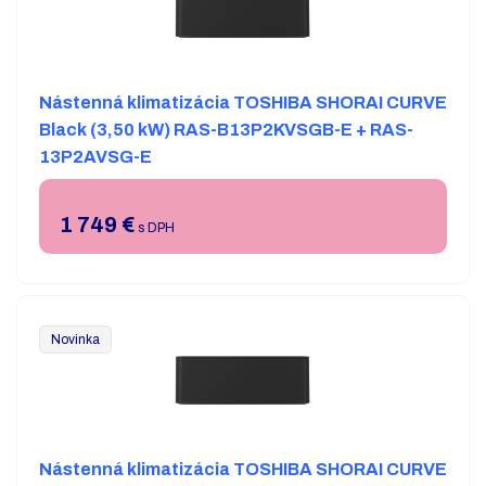
Nástenná klimatizácia TOSHIBA SHORAI CURVE
Black (3,50 kW) RAS-B13P2KVSGB-E + RAS-
13P2AVSG-E
1 749
€
s DPH
Novinka
Nástenná klimatizácia TOSHIBA SHORAI CURVE