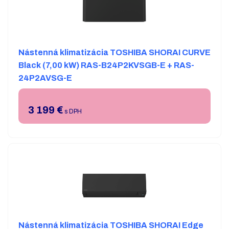
Nástenná klimatizácia TOSHIBA SHORAI CURVE
Black (7,00 kW) RAS-B24P2KVSGB-E + RAS-
24P2AVSG-E
3 199
€
s DPH
Nástenná klimatizácia TOSHIBA SHORAI Edge