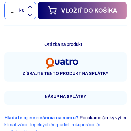
VLOŽIŤ DO KOŠÍKA
ks
Otázka na produkt
ZÍSKAJTE TENTO PRODUKT NA SPLÁTKY
NÁKUP NA SPLÁTKY
Hľadáte aj iné riešenia na mieru?
Ponúkame široký výber
klimatizácií, tepelných čerpadiel, rekuperácií, či