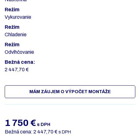
Režim
Vykurovanie
Režim
Chladenie
Režim
Odvlhčovanie
Bežná cena:
2 447,70 €
MÁM ZÁUJEM O VÝPOČET MONTÁŽE
1 750
€
s DPH
Bežná cena: 2 447,70 €
s DPH