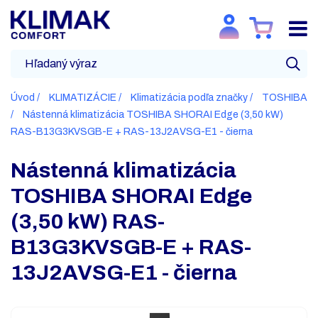
Úvod
KLIMATIZÁCIE
Klimatizácia podľa značky
TOSHIBA
Nástenná klimatizácia TOSHIBA SHORAI Edge (3,50 kW)
RAS-B13G3KVSGB-E + RAS-13J2AVSG-E1 - čierna
Nástenná klimatizácia
TOSHIBA SHORAI Edge
(3,50 kW) RAS-
B13G3KVSGB-E + RAS-
13J2AVSG-E1 - čierna