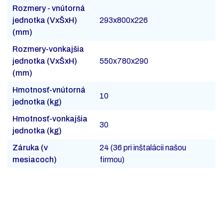
Rozmery - vnútorná
jednotka (VxŠxH)
293x800x226
(mm)
Rozmery-vonkajšia
jednotka (VxŠxH)
550x780x290
(mm)
Hmotnosť-vnútorná
10
jednotka (kg)
Hmotnosť-vonkajšia
30
jednotka (kg)
Záruka (v
24 (36 pri inštalácii našou
mesiacoch)
firmou)