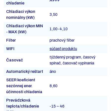
A+++
chladenie
Chladiaci výkon
3,50
nominálny (kW)
Chladiaci výkon MIN
1,00-4,10
- MAX (kW)
Filter
prachový filter
WIFI
súčasť produktu
týždenný program, časový
Časovač
spínač, časovač vypínania
Automatický reštart
áno
SEER koeficient
sezónnej ener.
8,60
účinnosti chladenia
Prevádzková
teplota/chladenie
-15 ~ 46