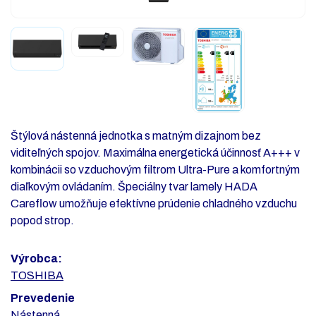
Štýlová nástenná jednotka s matným dizajnom bez
viditeľných spojov. Maximálna energetická účinnosť A+++ v
kombinácii so vzduchovým filtrom Ultra-Pure a komfortným
diaľkovým ovládaním. Špeciálny tvar lamely HADA
Careflow umožňuje efektívne prúdenie chladného vzduchu
popod strop.
Výrobca:
TOSHIBA
Prevedenie
Nástenná