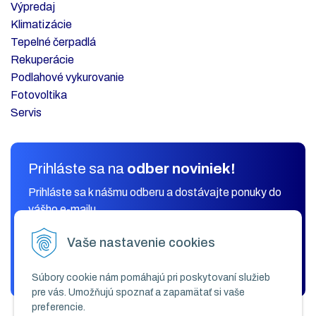
Výpredaj
Klimatizácie
Tepelné čerpadlá
Rekuperácie
Podlahové vykurovanie
Fotovoltika
Servis
Prihláste sa na
odber noviniek!
Prihláste sa k nášmu odberu a dostávajte ponuky do
vášho e-mailu.
Vaše nastavenie cookies
ODOBERAŤ
Súbory cookie nám pomáhajú pri poskytovaní služieb
pre vás. Umožňujú spoznať a zapamätať si vaše
preferencie.