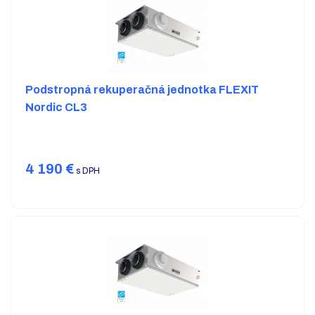
Podstropná rekuperačná jednotka FLEXIT
Nordic CL3
4 190
€
s DPH