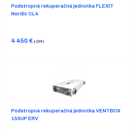
Podstropná rekuperačná jednotka FLEXIT
Nordic CL4
4 450
€
s DPH
Podstropná rekuperačná jednotka VENTBOX
150UP ERV