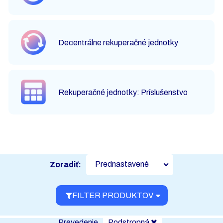
Decentrálne rekuperačné jednotky
Rekuperačné jednotky: Príslušenstvo
Prednastavené
Zoradiť:
FILTER PRODUKTOV
Prevedenie
Podstropná