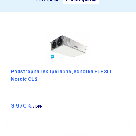
Podstropná rekuperačná jednotka FLEXIT
Nordic CL2
3 970
€
s DPH