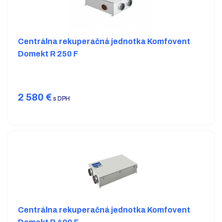
Centrálna rekuperačná jednotka Komfovent
Domekt R 250 F
2 580
€
s DPH
Centrálna rekuperačná jednotka Komfovent