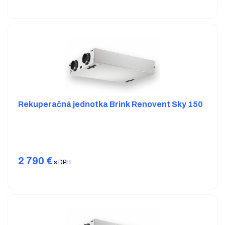
Rekuperačná jednotka Brink Renovent Sky 150
2 790
€
s DPH