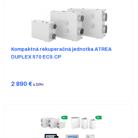
Kompaktná rekuperačná jednotka ATREA
DUPLEX 570 EC5.CP
2 890
€
s DPH