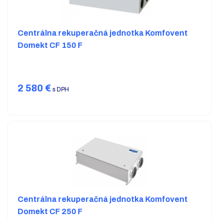
Centrálna rekuperačná jednotka Komfovent
Domekt CF 150 F
2 580
€
s DPH
Centrálna rekuperačná jednotka Komfovent
Domekt CF 250 F