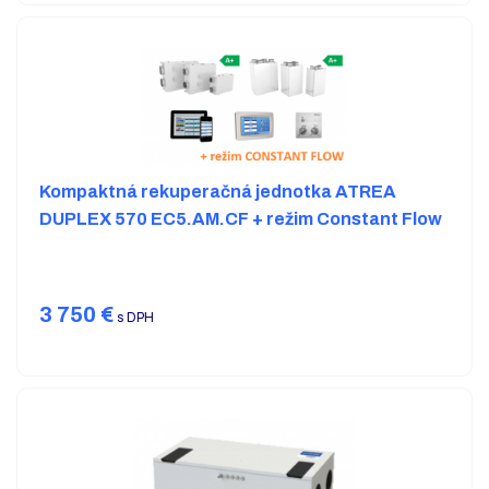
Kompaktná rekuperačná jednotka ATREA
DUPLEX 570 EC5.AM.CF + režim Constant Flow
3 750
€
s DPH