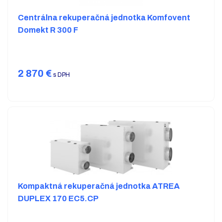
Centrálna rekuperačná jednotka Komfovent
Domekt R 300 F
2 870
€
s DPH
Kompaktná rekuperačná jednotka ATREA
DUPLEX 170 EC5.CP