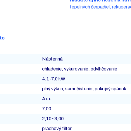
tepelných čerpadiel, rekuperác
to
Nástenná
chladenie, vykurovanie, odvlhčovanie
4,1-7,0 kW
plný výkon, samočistenie, pokojný spánok
A++
7,00
2,10~8,00
prachový filter