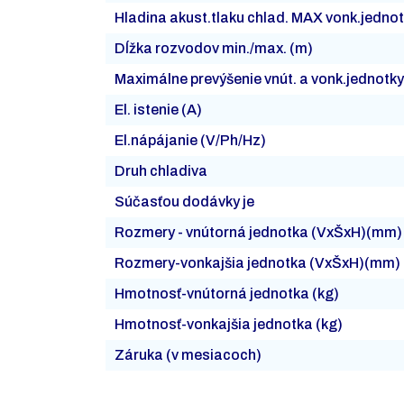
Hladina akust.tlaku chlad. MAX vonk.jedno
Dĺžka rozvodov min./max. (m)
Maximálne prevýšenie vnút. a vonk.jednotky
El. istenie (A)
El.nápájanie (V/Ph/Hz)
Druh chladiva
Súčasťou dodávky je
Rozmery - vnútorná jednotka (VxŠxH)(mm)
Rozmery-vonkajšia jednotka (VxŠxH)(mm)
Hmotnosť-vnútorná jednotka (kg)
Hmotnosť-vonkajšia jednotka (kg)
Záruka (v mesiacoch)