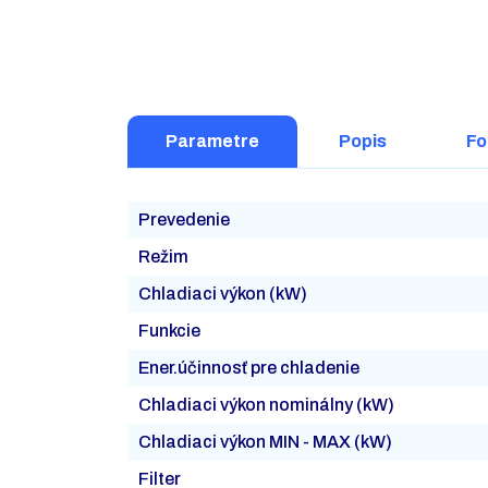
Parametre
Popis
Fo
Prevedenie
Režim
Chladiaci výkon (kW)
Funkcie
Ener.účinnosť pre chladenie
Chladiaci výkon nominálny (kW)
Chladiaci výkon MIN - MAX (kW)
Filter