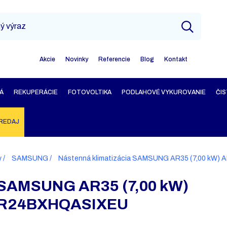
Akcie
Novinky
Referencie
Blog
Kontakt
Á
REKUPERÁCIE
FOTOVOLTIKA
PODLAHOVÉ VYKUROVANIE
ČIS
REDAJ
y
SAMSUNG
Nástenná klimatizácia SAMSUNG AR35 (7,00 
a SAMSUNG AR35 (7,00 kW)
R24BXHQASIXEU