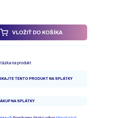
VLOŽIŤ DO KOŠÍKA
tázka na produkt
SKAJTE TENTO PRODUKT NA SPLÁTKY
ÁKUP NA SPLÁTKY
mieru?
Ponúkame široký výber
klimatizácií,