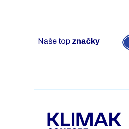
Naše top
značky