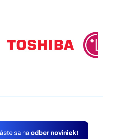
láste sa na
odber noviniek!