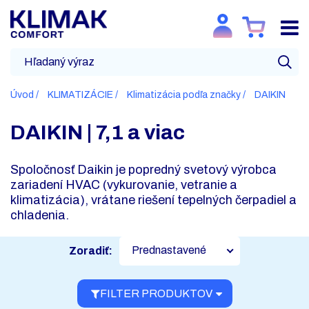
Úvod
KLIMATIZÁCIE
Klimatizácia podľa značky
DAIKIN
DAIKIN | 7,1 a viac
Spoločnosť Daikin je popredný svetový výrobca
zariadení HVAC (vykurovanie, vetranie a
klimatizácia), vrátane riešení tepelných čerpadiel a
chladenia.
Prednastavené
Zoradiť:
FILTER PRODUKTOV