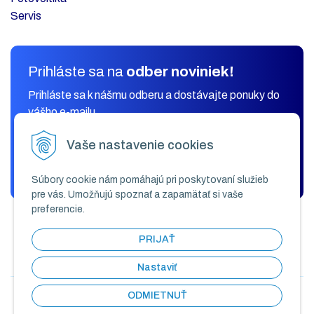
Servis
Prihláste sa na
odber noviniek!
Prihláste sa k nášmu odberu a dostávajte ponuky do
vášho e-mailu.
Vaše nastavenie cookies
ODOBERAŤ
Súbory cookie nám pomáhajú pri poskytovaní služieb
pre vás. Umožňujú spoznať a zapamätať si vaše
preferencie.
PRIJAŤ
Nastaviť
ODMIETNUŤ
© 2026 KLIMAK COMFORT