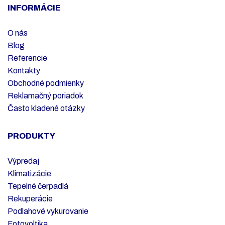
INFORMÁCIE
O nás
Blog
Referencie
Kontakty
Obchodné podmienky
Reklamačný poriadok
Často kladené otázky
PRODUKTY
Výpredaj
Klimatizácie
Tepelné čerpadlá
Rekuperácie
Podlahové vykurovanie
Fotovoltika