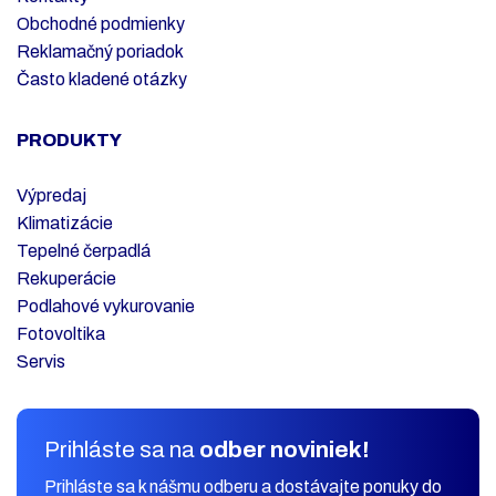
Obchodné podmienky
Reklamačný poriadok
Často kladené otázky
PRODUKTY
Výpredaj
Klimatizácie
Tepelné čerpadlá
Rekuperácie
Podlahové vykurovanie
Fotovoltika
Servis
Prihláste sa na
odber noviniek!
Prihláste sa k nášmu odberu a dostávajte ponuky do