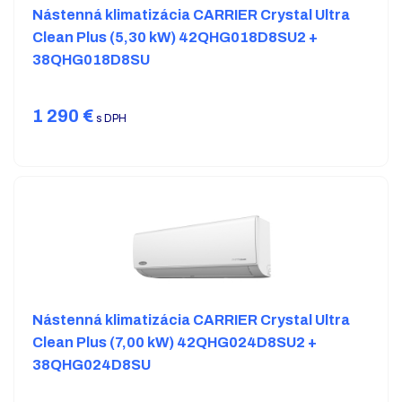
Nástenná klimatizácia CARRIER Crystal Ultra
Clean Plus (5,30 kW) 42QHG018D8SU2 +
38QHG018D8SU
1 290
€
s DPH
Nástenná klimatizácia CARRIER Crystal Ultra
Clean Plus (7,00 kW) 42QHG024D8SU2 +
38QHG024D8SU