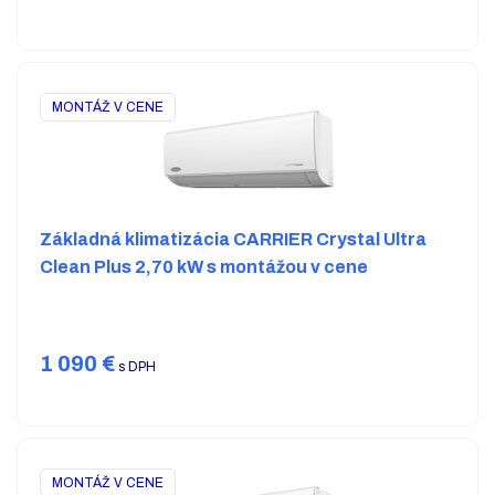
MONTÁŽ V CENE
Základná klimatizácia CARRIER Crystal Ultra
Clean Plus 2,70 kW s montážou v cene
1 090
€
s DPH
MONTÁŽ V CENE