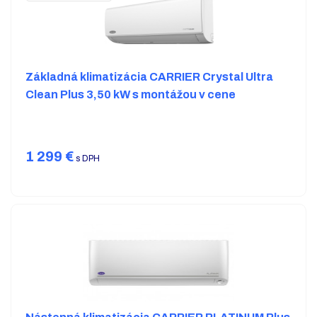
Základná klimatizácia CARRIER Crystal Ultra
Clean Plus 3,50 kW s montážou v cene
1 299
€
s DPH