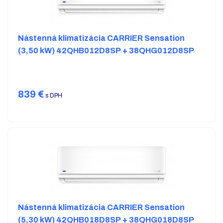
Nástenná klimatizácia CARRIER Sensation
(3,50 kW) 42QHB012D8SP + 38QHG012D8SP
839
€
s DPH
Nástenná klimatizácia CARRIER Sensation
(5,30 kW) 42QHB018D8SP + 38QHG018D8SP