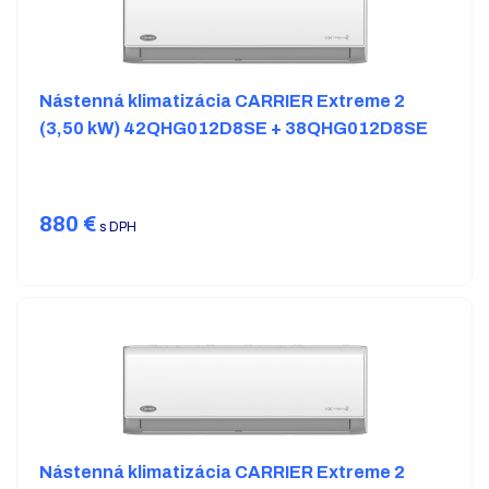
Nástenná klimatizácia CARRIER Extreme 2
(3,50 kW) 42QHG012D8SE + 38QHG012D8SE
880
€
s DPH
Nástenná klimatizácia CARRIER Extreme 2