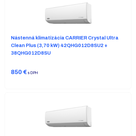
Nástenná klimatizácia CARRIER Crystal Ultra
Clean Plus (3,70 kW) 42QHG012D8SU2 +
38QHG012D8SU
850
€
s DPH