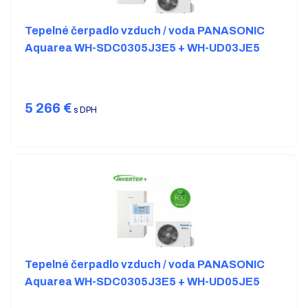
Tepelné čerpadlo vzduch / voda PANASONIC
Aquarea WH-SDC0305J3E5 + WH-UD03JE5
5 266
€
s DPH
Tepelné čerpadlo vzduch / voda PANASONIC
Aquarea WH-SDC0305J3E5 + WH-UD05JE5