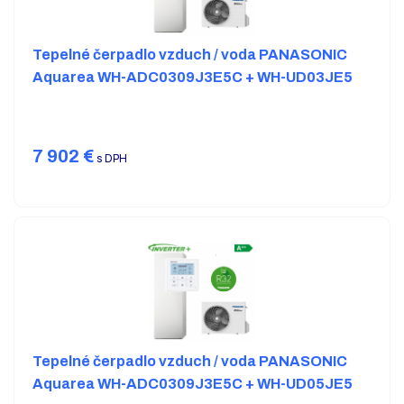
Tepelné čerpadlo vzduch / voda PANASONIC
Aquarea WH-ADC0309J3E5C + WH-UD03JE5
7 902
€
s DPH
Tepelné čerpadlo vzduch / voda PANASONIC
Aquarea WH-ADC0309J3E5C + WH-UD05JE5