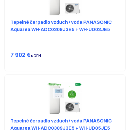
Tepelné čerpadlo vzduch / voda PANASONIC
Aquarea WH-ADC0309J3E5 + WH-UD03JE5
7 902
€
s DPH
Tepelné čerpadlo vzduch / voda PANASONIC
Aquarea WH-ADC0309J3E5 + WH-UD05JE5