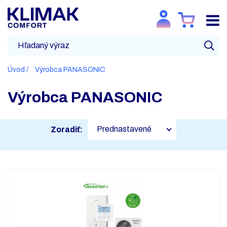
Úvod
Výrobca PANASONIC
Výrobca PANASONIC
Prednastavené
Zoradiť: