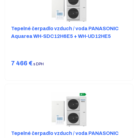
Tepelné čerpadlo vzduch / voda PANASONIC
Aquarea WH-SDC12H6E5 + WH-UD12HE5
7 466
€
s DPH
Tepelné čerpadlo vzduch / voda PANASONIC