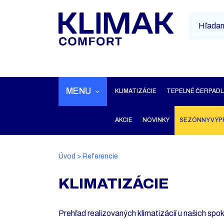
MENU
KLIMATIZÁCIE
TEPELNÉ ČERPADL
AKCIE
NOVINKY
SEZÓNNY VÝP
Úvod
>
Referencie
KLIMATIZÁCIE
Prehľad realizovaných klimatizácií u našich spok