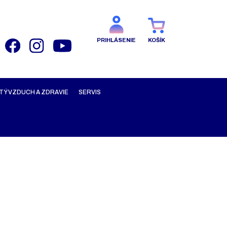
PRIHLÁSENIE
KOŠÍK
TÝ VZDUCH A ZDRAVIE
SERVIS