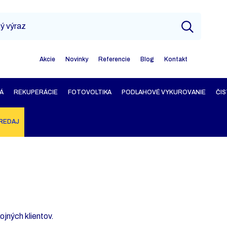
Akcie
Novinky
Referencie
Blog
Kontakt
Á
REKUPERÁCIE
FOTOVOLTIKA
PODLAHOVÉ VYKUROVANIE
ČIS
REDAJ
ojných klientov.