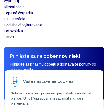
Výpredaj
Klimatizácie
Tepelné čerpadlá
Rekuperácie
Podlahové vykurovanie
Fotovoltika
Servis
Prihláste sa na
odber noviniek!
Prihláste sa k nášmu odberu a dostávajte ponuky do
vášho e-mailu.
Vaše nastavenie cookies
ODOBERAŤ
Súbory cookie nám pomáhajú pri poskytovaní služieb
pre vás. Umožňujú spoznať a zapamätať si vaše
preferencie.