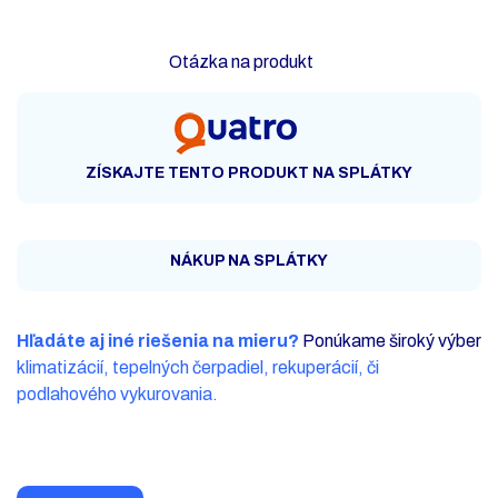
Otázka na produkt
ZÍSKAJTE TENTO PRODUKT NA SPLÁTKY
NÁKUP NA SPLÁTKY
Hľadáte aj iné riešenia na mieru?
Ponúkame široký výber
klimatizácií, tepelných čerpadiel, rekuperácií, či
podlahového vykurovania.