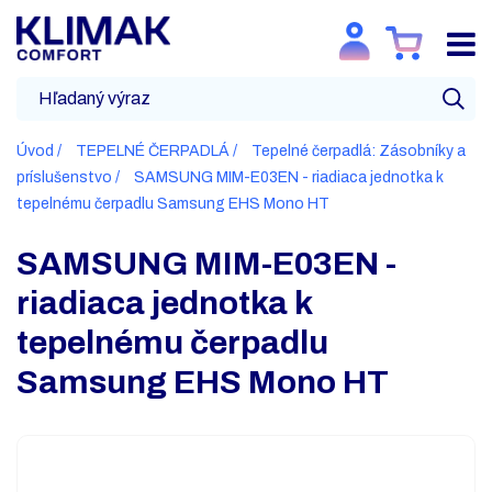
Úvod
TEPELNÉ ČERPADLÁ
Tepelné čerpadlá: Zásobníky a
príslušenstvo
SAMSUNG MIM-E03EN - riadiaca jednotka k
tepelnému čerpadlu Samsung EHS Mono HT
SAMSUNG MIM-E03EN -
riadiaca jednotka k
tepelnému čerpadlu
Samsung EHS Mono HT