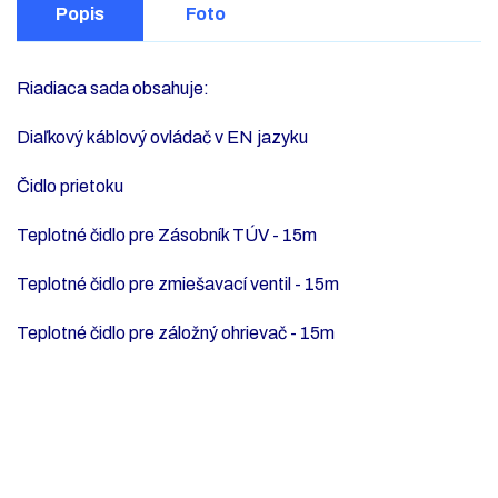
Popis
Foto
Riadiaca sada obsahuje:
Diaľkový káblový ovládač v EN jazyku
Čidlo prietoku
Teplotné čidlo pre Zásobník TÚV - 15m
Teplotné čidlo pre zmiešavací ventil - 15m
Teplotné čidlo pre záložný ohrievač - 15m