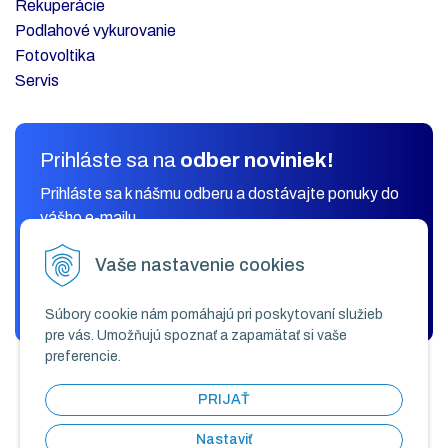
Rekuperácie
Podlahové vykurovanie
Fotovoltika
Servis
Prihláste sa na
odber noviniek!
Prihláste sa k nášmu odberu a dostávajte ponuky do
vášho e-mailu.
Vaše nastavenie cookies
ODOBERAŤ
Súbory cookie nám pomáhajú pri poskytovaní služieb
pre vás. Umožňujú spoznať a zapamätať si vaše
preferencie.
PRIJAŤ
Nastaviť