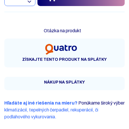
Otázka na produkt
ZÍSKAJTE TENTO PRODUKT NA SPLÁTKY
NÁKUP NA SPLÁTKY
Hľadáte aj iné riešenia na mieru?
Ponúkame široký výber
klimatizácií, tepelných čerpadiel, rekuperácií, či
podlahového vykurovania.