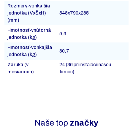
Rozmery-vonkajšia
jednotka (VxŠxH)
548x790x285
(mm)
Hmotnosť-vnútorná
9,9
jednotka (kg)
Hmotnosť-vonkajšia
30,7
jednotka (kg)
Záruka (v
24 (36 pri inštalácii našou
mesiacoch)
firmou)
Naše top
značky