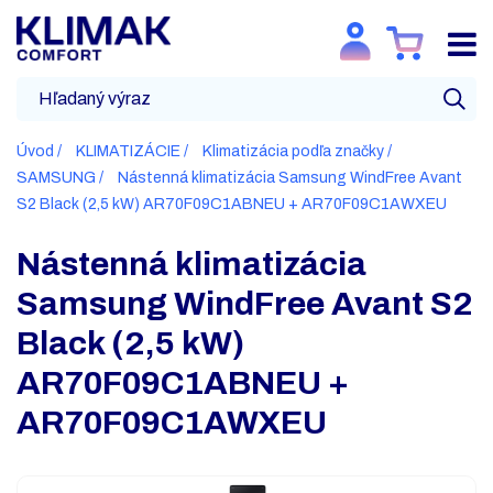
Úvod
KLIMATIZÁCIE
Klimatizácia podľa značky
SAMSUNG
Nástenná klimatizácia Samsung WindFree Avant
S2 Black (2,5 kW) AR70F09C1ABNEU + AR70F09C1AWXEU
Nástenná klimatizácia
Samsung WindFree Avant S2
Black (2,5 kW)
AR70F09C1ABNEU +
AR70F09C1AWXEU