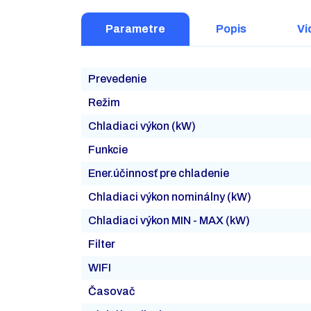
Parametre
Popis
Vi
Prevedenie
Režim
Chladiaci výkon (kW)
Funkcie
Ener.účinnosť pre chladenie
Chladiaci výkon nominálny (kW)
Chladiaci výkon MIN - MAX (kW)
Filter
WIFI
Časovač