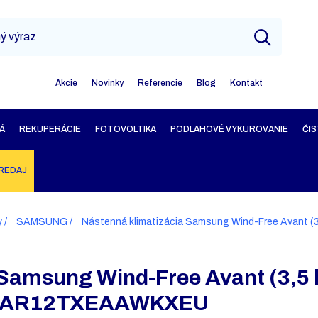
Akcie
Novinky
Referencie
Blog
Kontakt
Á
REKUPERÁCIE
FOTOVOLTIKA
PODLAHOVÉ VYKUROVANIE
ČIS
REDAJ
y
SAMSUNG
Nástenná klimatizácia Samsung Wind-Free Avant
 Samsung Wind-Free Avant (3,5
 AR12TXEAAWKXEU