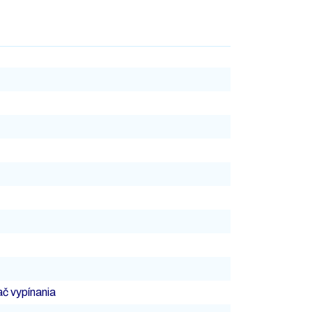
č vypínania