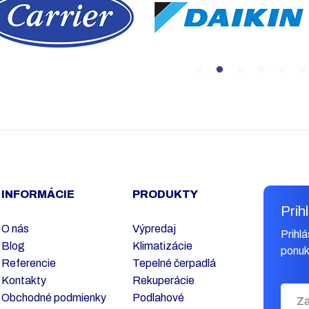
INFORMÁCIE
PRODUKTY
Prih
O nás
Výpredaj
Prihl
Blog
Klimatizácie
ponuk
Referencie
Tepelné čerpadlá
Kontakty
Rekuperácie
Obchodné podmienky
Podlahové