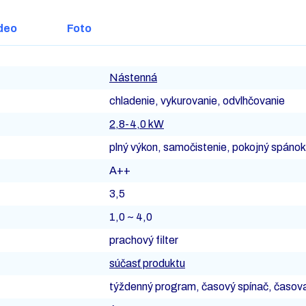
deo
Foto
Nástenná
chladenie, vykurovanie, odvlhčovanie
2,8-4,0 kW
plný výkon, samočistenie, pokojný spánok
A++
3,5
1,0 ~ 4,0
prachový filter
súčasť produktu
týždenný program, časový spínač, časova