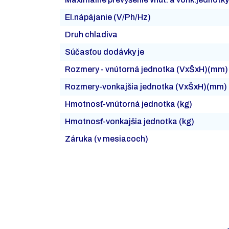
El.nápájanie (V/Ph/Hz)
Druh chladiva
Súčasťou dodávky je
Rozmery - vnútorná jednotka (VxŠxH)(mm)
Rozmery-vonkajšia jednotka (VxŠxH)(mm)
Hmotnosť-vnútorná jednotka (kg)
Hmotnosť-vonkajšia jednotka (kg)
Záruka (v mesiacoch)