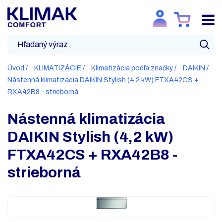
Úvod
KLIMATIZÁCIE
Klimatizácia podľa značky
DAIKIN
Nástenná klimatizácia DAIKIN Stylish (4,2 kW) FTXA42CS +
RXA42B8 - strieborná
Nástenná klimatizácia
DAIKIN Stylish (4,2 kW)
FTXA42CS + RXA42B8 -
strieborná