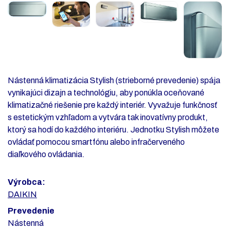
Nástenná klimatizácia Stylish (strieborné prevedenie) spája
vynikajúci dizajn a technológiu, aby ponúkla oceňované
klimatizačné riešenie pre každý interiér. Vyvažuje funkčnosť
s estetickým vzhľadom a vytvára tak inovatívny produkt,
ktorý sa hodí do každého interiéru. Jednotku Stylish môžete
ovládať pomocou smartfónu alebo infračerveného
diaľkového ovládania.
Výrobca:
DAIKIN
Prevedenie
Nástenná