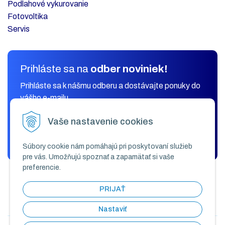
Podlahové vykurovanie
Fotovoltika
Servis
Prihláste sa na
odber noviniek!
Prihláste sa k nášmu odberu a dostávajte ponuky do
vášho e-mailu.
Vaše nastavenie cookies
ODOBERAŤ
Súbory cookie nám pomáhajú pri poskytovaní služieb
pre vás. Umožňujú spoznať a zapamätať si vaše
preferencie.
PRIJAŤ
Nastaviť