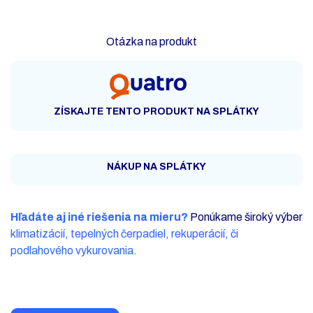
Otázka na produkt
ZÍSKAJTE TENTO PRODUKT NA SPLÁTKY
NÁKUP NA SPLÁTKY
Hľadáte aj iné riešenia na mieru?
Ponúkame široký výber
klimatizácií, tepelných čerpadiel, rekuperácií, či
podlahového vykurovania.