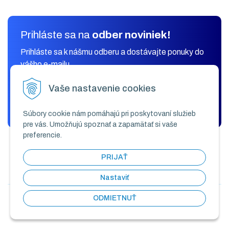
Prihláste sa na
odber noviniek!
Prihláste sa k nášmu odberu a dostávajte ponuky do
vášho e-mailu.
Vaše nastavenie cookies
ODOBERAŤ
Súbory cookie nám pomáhajú pri poskytovaní služieb
pre vás. Umožňujú spoznať a zapamätať si vaše
preferencie.
PRIJAŤ
Nastaviť
ODMIETNUŤ
© 2026 KLIMAK COMFORT