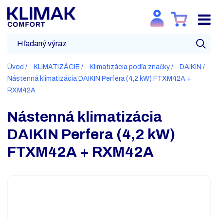
Úvod
KLIMATIZÁCIE
Klimatizácia podľa značky
DAIKIN
Nástenná klimatizácia DAIKIN Perfera (4,2 kW) FTXM42A +
RXM42A
Nástenná klimatizácia
DAIKIN Perfera (4,2 kW)
FTXM42A + RXM42A