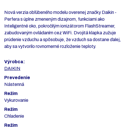
Nová verzia obľúbeného modelu overenej značky Daikin -
Perfera s úplne zmeneným dizajnom, funkciami ako
Inteligentné oko, pokročilým ionizátorom FlashStreamer,
zabudovaným ovládaním cez WiFi. Dvojitá klapka zužuje
prúdenie vzduchu a spôsobuje, že vzduch sa dostane ďalej,
aby sa vytvorilo rovnomerné rozloženie teploty.
Výrobca:
DAIKIN
Prevedenie
Nástenná
Režim
Vykurovanie
Režim
Chladenie
Režim