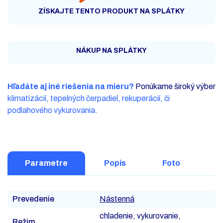
ZÍSKAJTE TENTO PRODUKT NA SPLÁTKY
NÁKUP NA SPLÁTKY
Hľadáte aj iné riešenia na mieru?
Ponúkame široký výber
klimatizácií, tepelných čerpadiel, rekuperácií, či
podlahového vykurovania.
Parametre
Popis
Foto
Prevedenie
Nástenná
chladenie, vykurovanie,
Režim