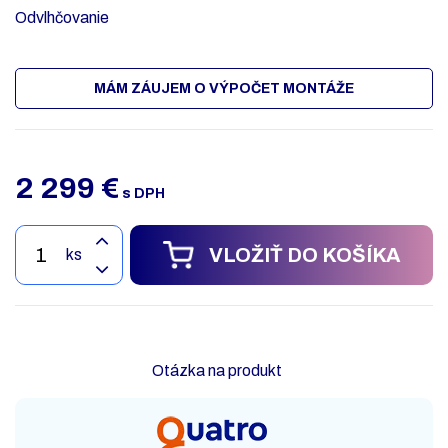
Odvlhčovanie
MÁM ZÁUJEM O VÝPOČET MONTÁŽE
2 299
€
s DPH
VLOŽIŤ DO KOŠÍKA
ks
Otázka na produkt