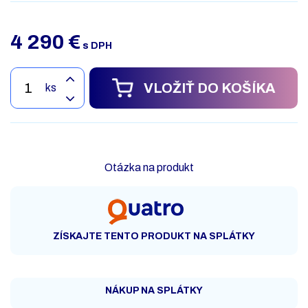
4 290
€
s DPH
VLOŽIŤ DO KOŠÍKA
ks
Otázka na produkt
ZÍSKAJTE TENTO PRODUKT NA SPLÁTKY
NÁKUP NA SPLÁTKY