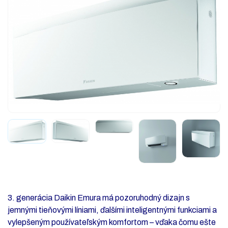
3. generácia Daikin Emura má pozoruhodný dizajn s
jemnými tieňovými líniami, ďalšími inteligentnými funkciami a
vylepšeným používateľským komfortom – vďaka čomu ešte