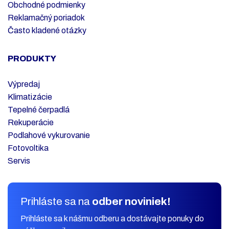
Obchodné podmienky
Reklamačný poriadok
Často kladené otázky
PRODUKTY
Výpredaj
Klimatizácie
Tepelné čerpadlá
Rekuperácie
Podlahové vykurovanie
Fotovoltika
Servis
Prihláste sa na
odber noviniek!
Prihláste sa k nášmu odberu a dostávajte ponuky do