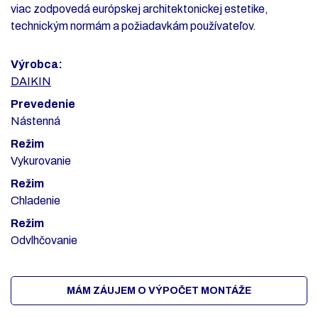
viac zodpovedá európskej architektonickej estetike,
technickým normám a požiadavkám používateľov.
Výrobca:
DAIKIN
Prevedenie
Nástenná
Režim
Vykurovanie
Režim
Chladenie
Režim
Odvlhčovanie
MÁM ZÁUJEM O VÝPOČET MONTÁŽE