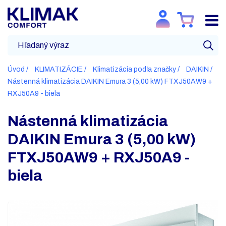
Úvod
KLIMATIZÁCIE
Klimatizácia podľa značky
DAIKIN
Nástenná klimatizácia DAIKIN Emura 3 (5,00 kW) FTXJ50AW9 +
RXJ50A9 - biela
Nástenná klimatizácia
DAIKIN Emura 3 (5,00 kW)
FTXJ50AW9 + RXJ50A9 -
biela