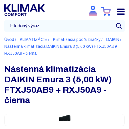
Úvod
KLIMATIZÁCIE
Klimatizácia podľa značky
DAIKIN
Nástenná klimatizácia DAIKIN Emura 3 (5,00 kW) FTXJ50AB9 +
RXJ50A9 - čierna
Nástenná klimatizácia
DAIKIN Emura 3 (5,00 kW)
FTXJ50AB9 + RXJ50A9 -
čierna