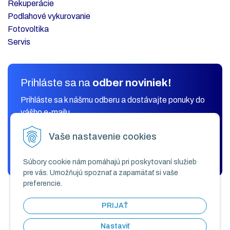
Rekuperácie
Podlahové vykurovanie
Fotovoltika
Servis
Prihláste sa na
odber noviniek!
Prihláste sa k nášmu odberu a dostávajte ponuky do
vášho e-mailu.
Vaše nastavenie cookies
ODOBERAŤ
Súbory cookie nám pomáhajú pri poskytovaní služieb
pre vás. Umožňujú spoznať a zapamätať si vaše
preferencie.
PRIJAŤ
Nastaviť