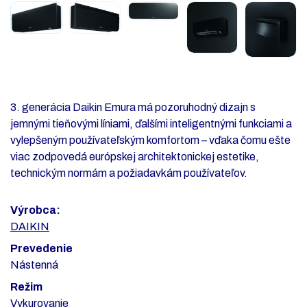
3. generácia Daikin Emura má pozoruhodný dizajn s
jemnými tieňovými líniami, ďalšími inteligentnými funkciami a
vylepšeným používateľským komfortom – vďaka čomu ešte
viac zodpovedá európskej architektonickej estetike,
technickým normám a požiadavkám používateľov.
Výrobca:
DAIKIN
Prevedenie
Nástenná
Režim
Vykurovanie