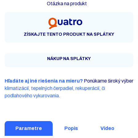
Otázka na produkt
ZÍSKAJTE TENTO PRODUKT NA SPLÁTKY
NÁKUP NA SPLÁTKY
Hľadáte aj iné riešenia na mieru?
Ponúkame široký výber
klimatizácií, tepelných čerpadiel, rekuperácií, či
podlahového vykurovania.
Parametre
Popis
Video