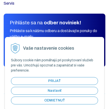
Servis
Prihláste sa na
odber noviniek!
Prihláste sa k nášmu odberu a dostávajte ponuky do
vášho e-mailu.
Vaše nastavenie cookies
ODOBERAŤ
Súbory cookie nám pomáhajú pri poskytovaní služieb
pre vás. Umožňujú spoznať a zapamätať si vaše
preferencie.
PRIJAŤ
Nastaviť
ODMIETNUŤ
© 2026 KLIMAK COMFORT