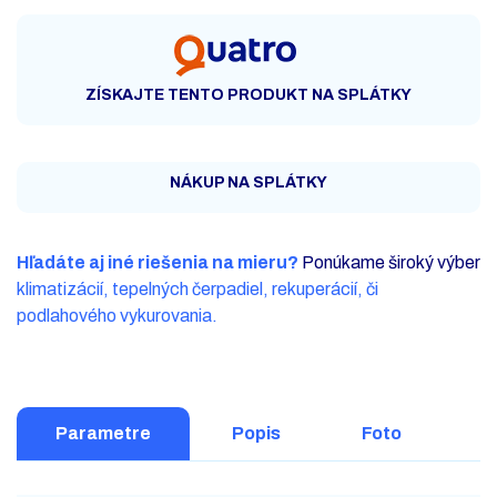
ZÍSKAJTE TENTO PRODUKT NA SPLÁTKY
NÁKUP NA SPLÁTKY
Hľadáte aj iné riešenia na mieru?
Ponúkame široký výber
klimatizácií, tepelných čerpadiel, rekuperácií, či
podlahového vykurovania.
Parametre
Popis
Foto