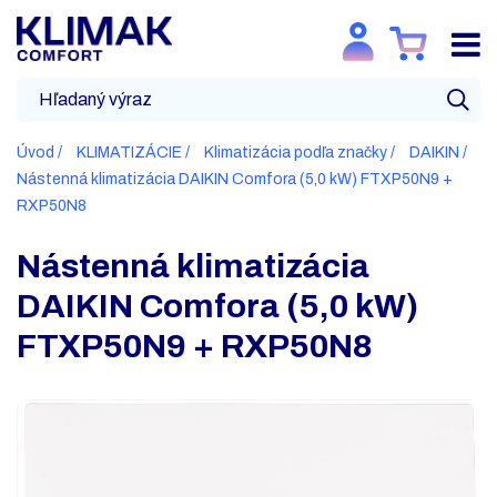
Úvod
KLIMATIZÁCIE
Klimatizácia podľa značky
DAIKIN
Nástenná klimatizácia DAIKIN Comfora (5,0 kW) FTXP50N9 +
RXP50N8
Nástenná klimatizácia
DAIKIN Comfora (5,0 kW)
FTXP50N9 + RXP50N8