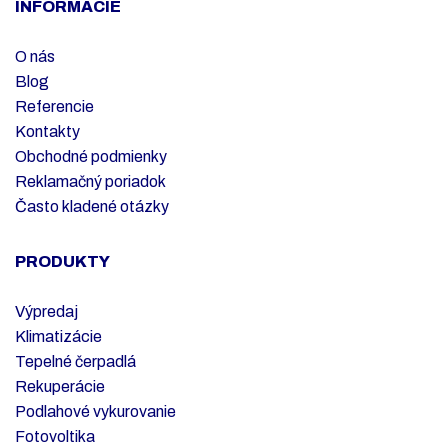
INFORMÁCIE
O nás
Blog
Referencie
Kontakty
Obchodné podmienky
Reklamačný poriadok
Často kladené otázky
PRODUKTY
Výpredaj
Klimatizácie
Tepelné čerpadlá
Rekuperácie
Podlahové vykurovanie
Fotovoltika