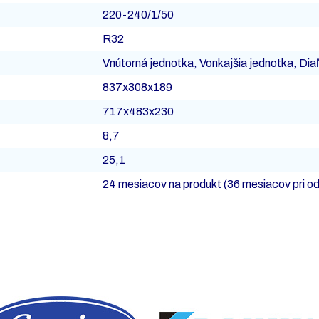
220-240/1/50
R32
Vnútorná jednotka, Vonkajšia jednotka, Dia
837x308x189
717x483x230
8,7
25,1
24 mesiacov na produkt (36 mesiacov pri od