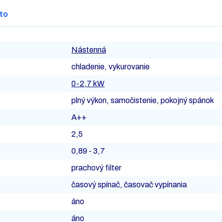
to
Nástenná
chladenie, vykurovanie
0-2,7 kW
plný výkon, samočistenie, pokojný spánok
A++
2,5
0,89 - 3,7
prachový filter
časový spínač, časovač vypínania
áno
áno