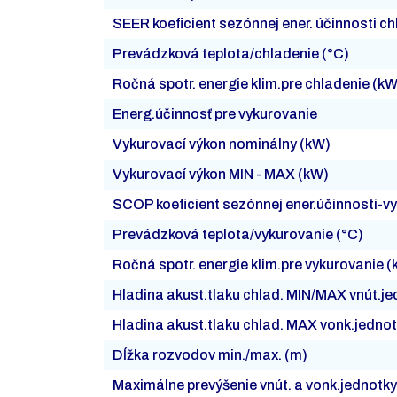
SEER koeficient sezónnej ener. účinnosti c
Prevádzková teplota/chladenie (°C)
Ročná spotr. energie klim.pre chladenie (k
Energ.účinnosť pre vykurovanie
Vykurovací výkon nominálny (kW)
Vykurovací výkon MIN - MAX (kW)
SCOP koeficient sezónnej ener.účinnosti-v
Prevádzková teplota/vykurovanie (°C)
Ročná spotr. energie klim.pre vykurovanie 
Hladina akust.tlaku chlad. MIN/MAX vnút.j
Hladina akust.tlaku chlad. MAX vonk.jedno
Dĺžka rozvodov min./max. (m)
Maximálne prevýšenie vnút. a vonk.jednotky