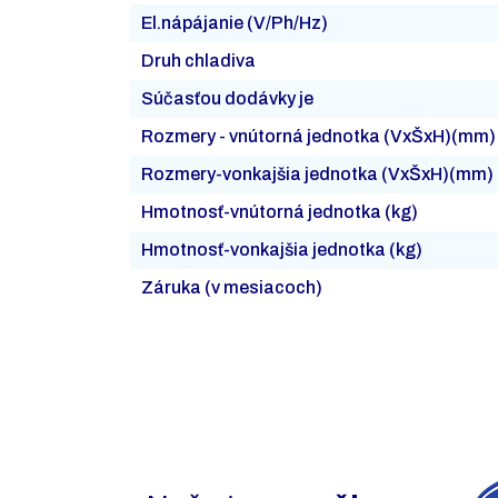
El.nápájanie (V/Ph/Hz)
Druh chladiva
Súčasťou dodávky je
Rozmery - vnútorná jednotka (VxŠxH)(mm)
Rozmery-vonkajšia jednotka (VxŠxH)(mm)
Hmotnosť-vnútorná jednotka (kg)
Hmotnosť-vonkajšia jednotka (kg)
Záruka (v mesiacoch)