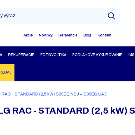
Akcie
Novinky
Referencie
Blog
Kontakt
Á
REKUPERÁCIE
FOTOVOLTIKA
PODLAHOVÉ VYKUROVANIE
ČIS
REDAJ
 LG RAC - STANDARD (2,5 kW) S09EQ.NSJ + S09EQ.UA3
a LG RAC - STANDARD (2,5 kW) 