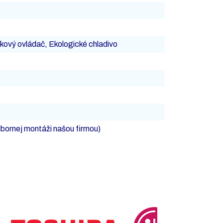
ľkový ovládač, Ekologické chladivo
bornej montáži našou firmou)