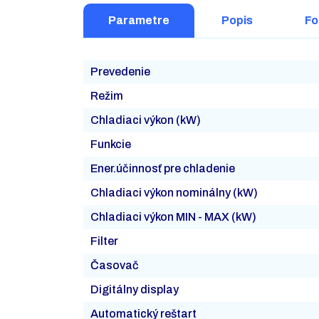
Parametre
Popis
Fo
Prevedenie
Režim
Chladiaci výkon (kW)
Funkcie
Ener.účinnosť pre chladenie
Chladiaci výkon nominálny (kW)
Chladiaci výkon MIN - MAX (kW)
Filter
Časovač
Digitálny display
Automatický reštart