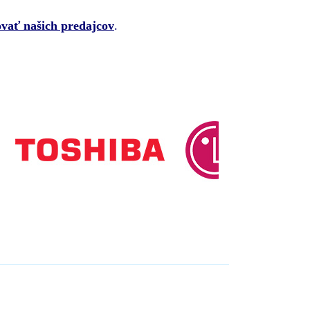
vať našich predajcov
.