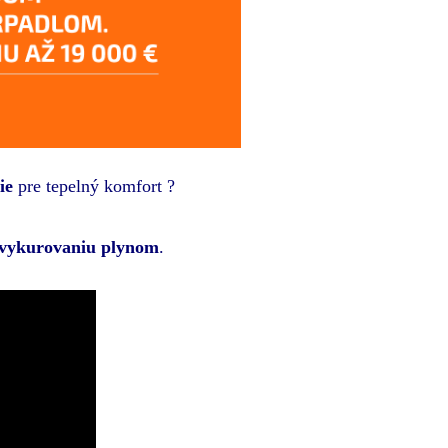
ie
pre tepelný komfort ?
u vykurovaniu plynom
.