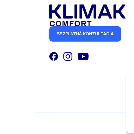
BEZPLATNÁ
KONZULTÁCIA