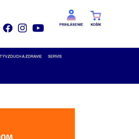
PRIHLÁSENIE
KOŠÍK
TÝ VZDUCH A ZDRAVIE
SERVIS