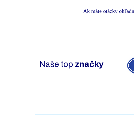
Ak máte otázky ohľadn
Naše top
značky