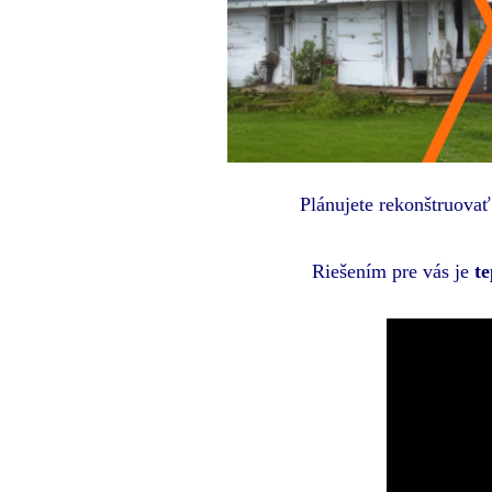
Plánujete rekonštruova
Riešením pre vás je
te