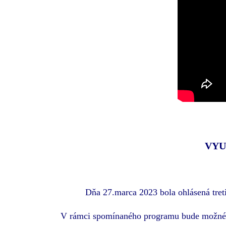
VYU
Dňa 27.marca 2023 bola ohlásená tre
V rámci spomínaného programu bude možné