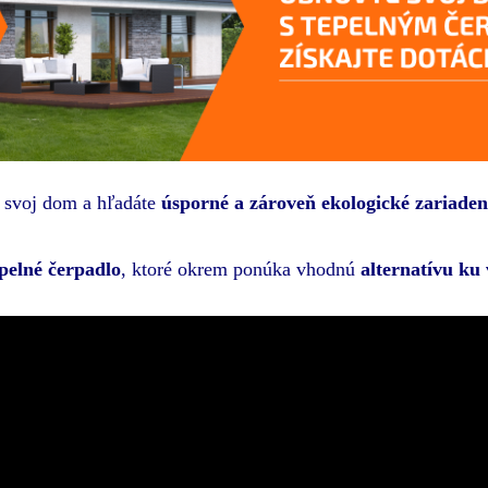
ť svoj dom a hľadáte
úsporné a zároveň ekologické zariaden
pelné čerpadlo
, ktoré okrem ponúka vhodnú
alternatívu k