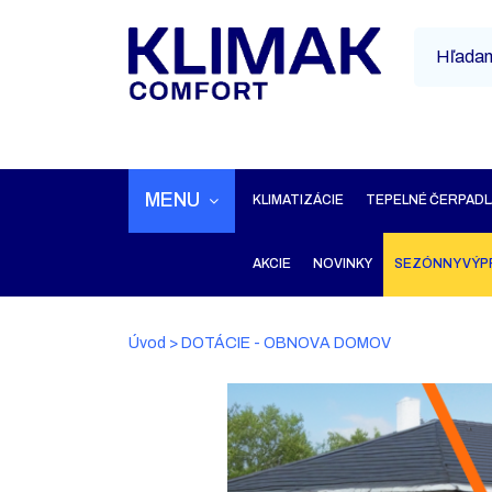
MENU
KLIMATIZÁCIE
TEPELNÉ ČERPADL
AKCIE
NOVINKY
SEZÓNNY VÝP
Úvod
>
DOTÁCIE - OBNOVA DOMOV