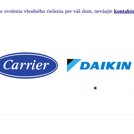
e zvolenia vhodného riešenia pre váš dom, neváajte
kontakto